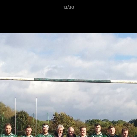
13/30