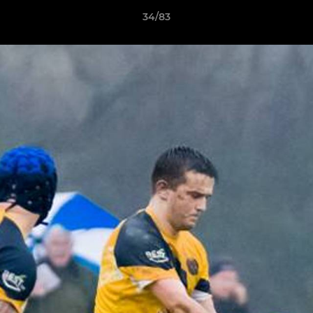
34/83