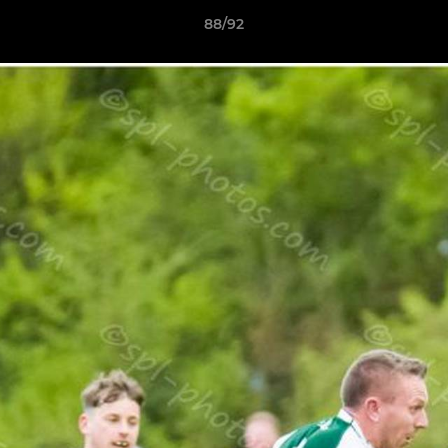
88/92