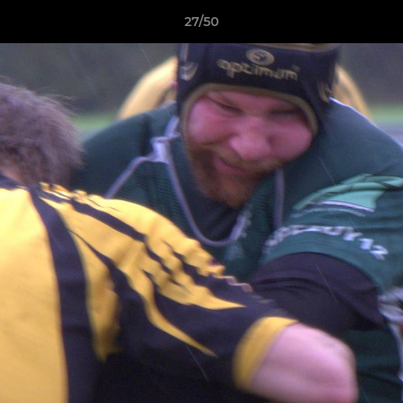
27/50