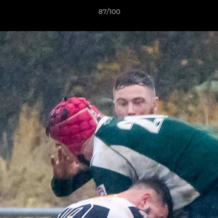
87/100