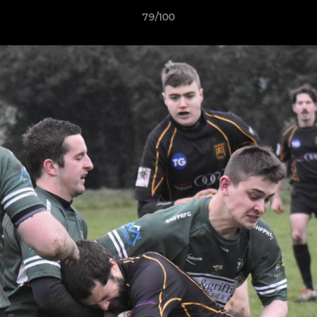
79/100