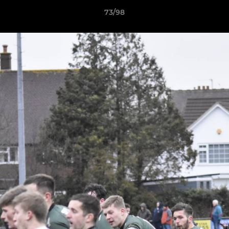
73/98