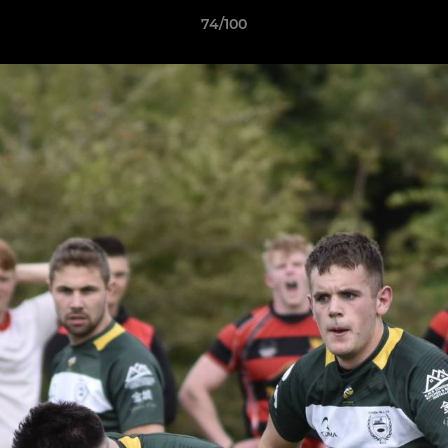
74/100