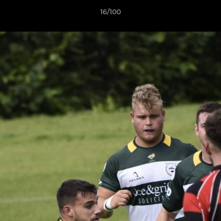
16/100